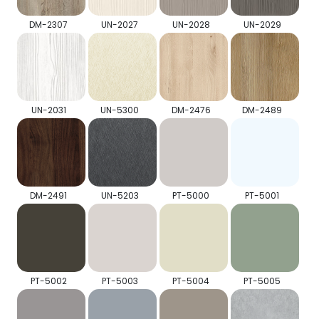
DM-2307
UN-2027
UN-2028
UN-2029
UN-2031
UN-5300
DM-2476
DM-2489
DM-2491
UN-5203
PT-5000
PT-5001
PT-5002
PT-5003
PT-5004
PT-5005