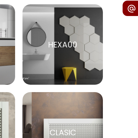
HEXA00
CLASIC