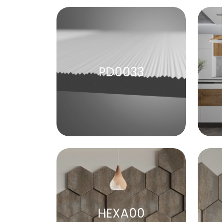
PD0033
HEXA00