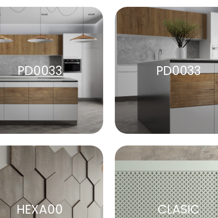
PD0033
PD0033
HEXA00
CLASIC