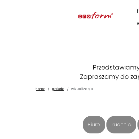
Przedstawiamy 
Zapraszamy do zap
home
galeria
wizualizacje
Biuro
Kuchnia