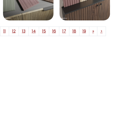
11
12
13
14
15
16
17
18
19
»
>