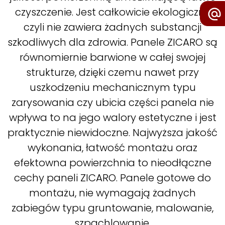
czyszczenie. Jest całkowicie ekologiczny
czyli nie zawiera żadnych substancji
szkodliwych dla zdrowia. Panele ZICARO są
równomiernie barwione w całej swojej
strukturze, dzięki czemu nawet przy
uszkodzeniu mechanicznym typu
zarysowania czy ubicia części panela nie
wpływa to na jego walory estetyczne i jest
praktycznie niewidoczne. Najwyższa jakość
wykonania, łatwość montażu oraz
efektowna powierzchnia to nieodłączne
cechy paneli ZICARO. Panele gotowe do
montażu, nie wymagają żadnych
zabiegów typu gruntowanie, malowanie,
szpachlowanie.