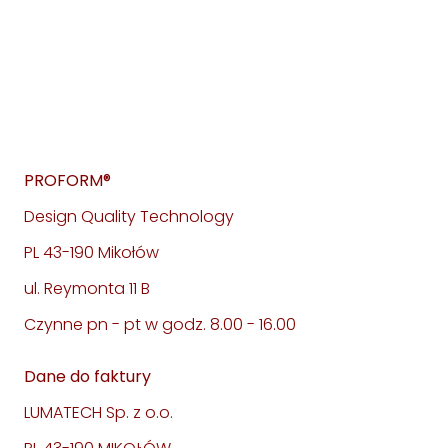
PROFORM®
Design Quality Technology
PL 43-190 Mikołów
ul. Reymonta 11 B
Czynne pn - pt w godz. 8.00 - 16.00
Dane do faktury
LUMATECH Sp. z o.o.