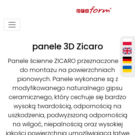
panele 3D Zicaro
Panele ścienne ZICARO przeznaczone są
do montażu na powierzchniach
pionowych. Panele wykonane są z
modyfikowanego naturalnego gipsu
ceramicznego, który cechuje się bardzo
wysoką twardością, odpornością na
uszkodzenia, podwyższoną odpornością
na wilgoć, niepalnością oraz wysokiej
jakości powierzchnią umożliwiającą łatwe