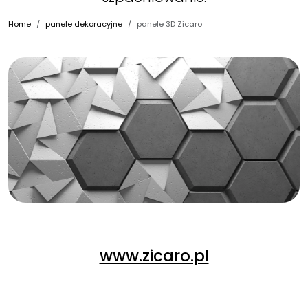
Home
panele dekoracyjne
panele 3D Zicaro
www.zicaro.pl