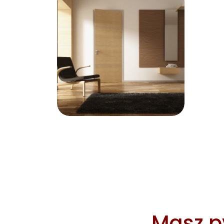
Masz py