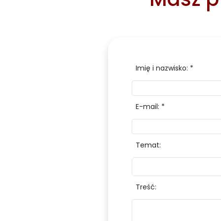
Imię i nazwisko: *
E-mail: *
Temat:
Treść: