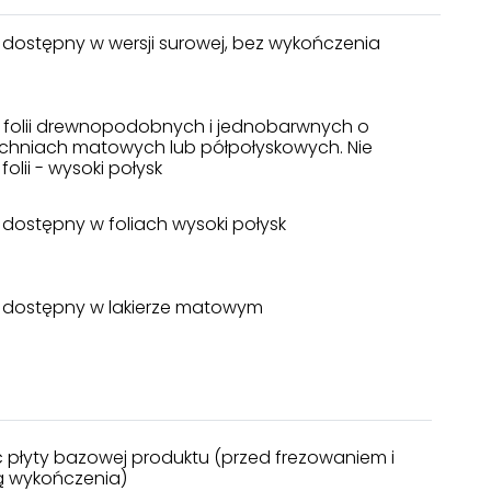
 dostępny w wersji surowej, bez wykończenia
a folii drewnopodobnych i jednobarwnych o
chniach matowych lub półpołyskowych. Nie
folii - wysoki połysk
 dostępny w foliach wysoki połysk
 dostępny w lakierze matowym
 płyty bazowej produktu (przed frezowaniem i
 wykończenia)