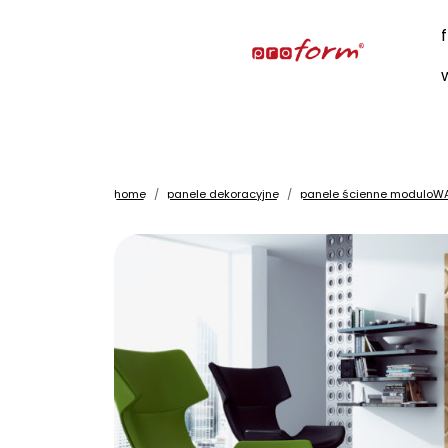
home
panele dekoracyjne
panele ścienne moduloW