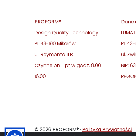
PROFORM®
Dane 
Design Quality Technology
LUMATE
PL 43-190 Mikołów
PL 43
ul. Reymonta 11 B
ul. Żwi
Czynne pn - pt w godz. 8.00 -
NIP: 6
16.00
REGON
© 2026 PROFORM® ·
Polityka Prywatności