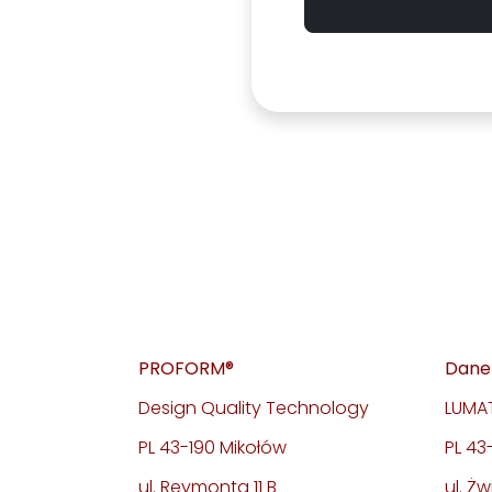
PROFORM®
Dane 
Design Quality Technology
LUMAT
PL 43-190 Mikołów
PL 4
ul. Reymonta 11 B
ul. Żw