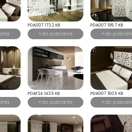
PDA007 173.2 KB
PDA007 195.7 KB
PDAF24 143.5 KB
PDA007 160.5 KB