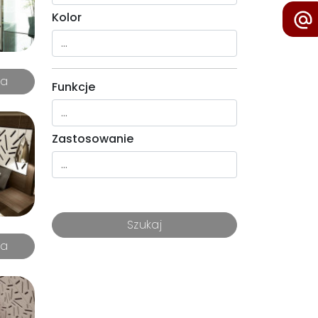
Kolor
Funkcje
Zastosowanie
Szukaj