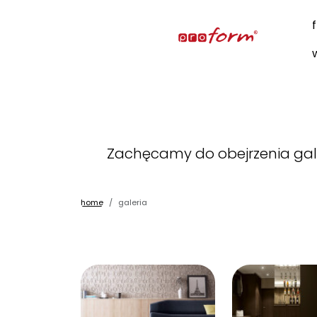
Zachęcamy do obejrzenia galer
home
galeria