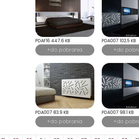
PDAF16 447.6 KB
PDA007 102.5 KB
PDA007 83.9 KB
PDA007 98.1 KB