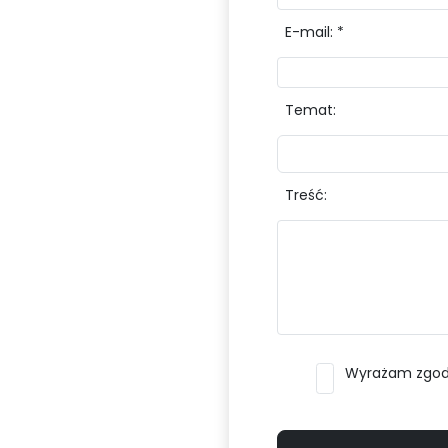
E-mail: *
Temat:
Treść:
Wyrażam zgodę