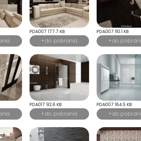
PDA007 177.7 KB
PDA007 110.1 KB
PDA017 92.6 KB
PDA007 164.5 KB