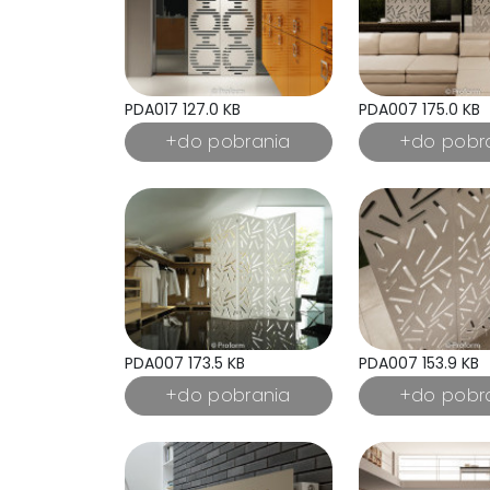
PDA017 127.0 KB
PDA007 175.0 KB
PDA007 173.5 KB
PDA007 153.9 KB