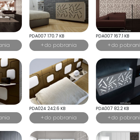
PDA007 170.7 KB
PDA007 167.1 KB
PDA024 242.6 KB
PDA007 82.2 KB