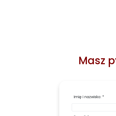
Masz py
Imię i nazwisko: *