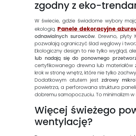
zgodny z eko-trenda
W świecie, gdzie świadome wybory mają 
Panele dekoracyjne ażuro
ekologią.
odnawialnych surowców
. Drewno, płyty
pozwalają ograniczyć ślad węglowy i twor
Ekologiczny design to nie tylko wygląd,
lub nadają się do ponownego przetworz
certyfikowanego drewna lub materiałów z
krok w stronę wnętrz, które nie tylko zac
Dodatkowym atutem jest
zdrowy mikro
powietrza, a perforowana struktura paneli
dobremu samopoczuciu. To minimalizm w na
Więcej świeżego pow
wentylację?