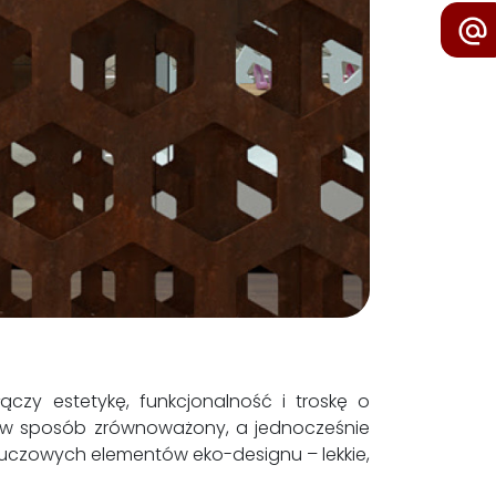
łączy estetykę, funkcjonalność i troskę o
w w sposób zrównoważony, a jednocześnie
kluczowych elementów eko-designu – lekkie,