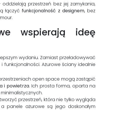
 oddzielają przestrzeń bez jej zamykania,
hcą łączyć
funkcjonalność z designem
, bez
amour.
we wspierają ideę
w najlepszym wydaniu. Zamiast przeładowywać
i i funkcjonalności. Ażurowe ściany idealnie
przestrzeniach open space mogą zastąpić
a i powietrza
. Ich prosta forma, oparta na
minimalistycznych.
orzyć przestrzeń, która nie tylko wygląda
, a panele ażurowe są jego doskonałym