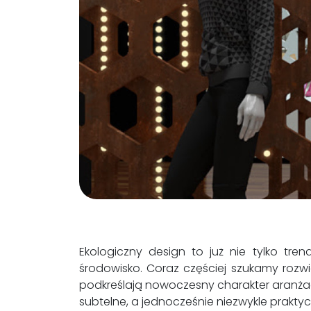
Ekologiczny design to już nie tylko tren
środowisko. Coraz częściej szukamy roz
podkreślają nowoczesny charakter aranżacj
subtelne, a jednocześnie niezwykle praktyc