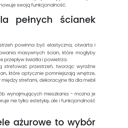
chowuje swoją funkcjonalność.
la pełnych ścianek
trzeń powinna być elastyczna, otwarta i
dowania masywnych ścian, które mogłyby
e przepływ światła i powietrza.
 strefować przestrzeń, tworząc wyraźne
an, które optycznie pomniejszają wnętrze,
iędzy strefami, dekoracyjne tła dla mebli
osób wynajmujących mieszkania – można je
eruje nie tylko estetykę, ale i funkcjonalność
ele ażurowe to wybór