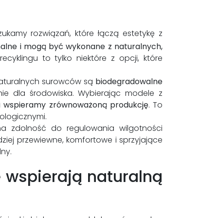
ukamy rozwiązań, które łączą estetykę z
onalne i mogą być wykonane z naturalnych,
klingu to tylko niektóre z opcji, które
 naturalnych surowców są
biodegradowalne
ie dla środowiska. Wybierając modele z
 i wspieramy zrównoważoną produkcję
. To
kologicznymi.
 ma zdolność do regulowania wilgotności
dziej przewiewne, komfortowe i sprzyjające
ny.
 wspierają naturalną