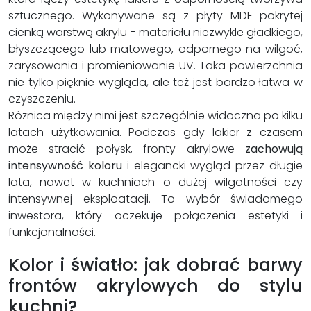
sztucznego. Wykonywane są z płyty MDF pokrytej
cienką warstwą akrylu - materiału niezwykle gładkiego,
błyszczącego lub matowego, odpornego na wilgoć,
zarysowania i promieniowanie UV. Taka powierzchnia
nie tylko pięknie wygląda, ale też jest bardzo łatwa w
czyszczeniu.
Różnica między nimi jest szczególnie widoczna po kilku
latach użytkowania. Podczas gdy lakier z czasem
może stracić połysk, fronty akrylowe
zachowują
intensywność koloru
i elegancki wygląd przez długie
lata, nawet w kuchniach o dużej wilgotności czy
intensywnej eksploatacji. To wybór świadomego
inwestora, który oczekuje połączenia estetyki i
funkcjonalności.
Kolor i światło: jak dobrać barwy
frontów akrylowych do stylu
kuchni?