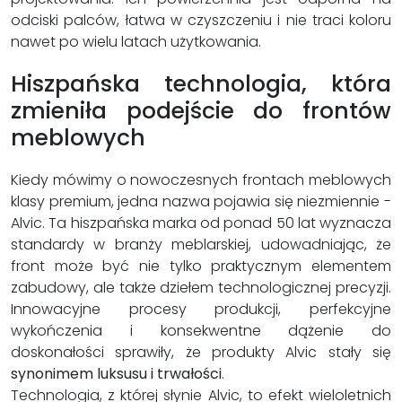
odciski palców, łatwa w czyszczeniu i nie traci koloru
nawet po wielu latach użytkowania.
Hiszpańska technologia, która
zmieniła podejście do frontów
meblowych
Kiedy mówimy o nowoczesnych frontach meblowych
klasy premium, jedna nazwa pojawia się niezmiennie -
Alvic. Ta hiszpańska marka od ponad 50 lat wyznacza
standardy w branży meblarskiej, udowadniając, że
front może być nie tylko praktycznym elementem
zabudowy, ale także dziełem technologicznej precyzji.
Innowacyjne procesy produkcji, perfekcyjne
wykończenia i konsekwentne dążenie do
doskonałości sprawiły, że produkty Alvic stały się
synonimem luksusu i trwałości
.
Technologia, z której słynie Alvic, to efekt wieloletnich