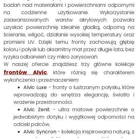
badań nad materiałami i powierzchniami odpornymi
na codzienne użytkowanie. Wykorzystanie
zaawansowanych warstw akrylowych pozwala
uzyskać powierzchnię idealnie gładką, odporną na
ścieranie, wilgoć, działanie wysokiej temperatury oraz
promieni UV. Dzięki temu fronty zachowują głębię
koloru i połysk lub aksamitny mat przez długie lata, bez
ryzyka odbarwień czy mikro zarysowań.
W naszej ofercie znajdziesz trzy główne kolekcje
frontów Alvic
, które różnią się charakterem
wykończenia i przeznaczeniem:
Alvic Luxe
- fronty o lustrzanym połysku, które
wprowadzają do wnętrza elegancję, światło i
wrażenie przestronności.
Alvic Zenit
- ultra matowe powierzchnie o
jedwabistym dotyku i wyjątkowej odporności na
odciski palców.
Alvic Syncron
- kolekcja inspirowana naturą, z