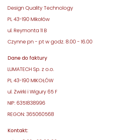
Design Quality Technology
PL 43-190 Mikołów
ul. Reymonta 11 B
Czynne pn - pt w godz. 8.00 - 16.00
Dane do faktury
LUMATECH Sp. z o.o.
PL 43-190 MIKOŁÓW
ul. Żwirki i Wigury 65 F
NIP: 6351838996
REGON: 365060568
Kontakt: