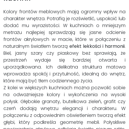
Kolory frontów meblowych mają ogromny wpływ na
charakter wnętrza. Potrafią je rozświetlić, uspokoić lub
dodać mu wyrazistości. W kuchniach o mniejszym
metrażu najlepiej sprawdzają się jasne odcienie
frontów akrylowych w macie, które w połączeniu z
naturalnym światłem tworzą
efekt lekkości i harmonii
.
Biel, jasny szary czy piaskowy beż sprawiają, że
przestrzeń wydaje się bardziej otwarta i
uporządkowana. Ich delikatna struktura matowa
wprowadza spokój i przytulność, idealną do wnętrz,
które mają być tłem codziennego życia.
Z kolei w większych kuchniach można pozwolić sobie
na odważniejsze kolory i wykończenia na wysoki
połysk. Głębokie granaty, butelkowa zieleń, grafit czy
czerń dodają wnętrzu elegancji i charakteru. W
połączeniu z odpowiednim oświetleniem tworzą efekt
głębi, który podkreśla geometrię mebli. Połyskliwe