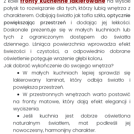
fronty kuchenne lakierowane
Z kolei
na wysoki
połysk to rozwiązanie dla tych, którzy lubią wnętrza z
charakterem. Odbijają światło jak tafla szkła,
optycznie
powiększając przestrzeń
i dodając jej lekkości.
Doskonale prezentuje się w małych kuchniach lub
tych z ograniczonym dostępem do światła
dziennego. Lśniąca powierzchnia wprowadza efekt
świeżości i czystości, a odpowiednio dobrane
oświetlenie potęguje wrażenie głębi koloru.
Jak dobrać wykończenie do swojego wnętrza?
W małych kuchniach lepiej sprawdzi się
lakierowany laminat, który odbija światło i
powiększa przestrzeń.
W przestronnych wnętrzach warto postawić
na fronty matowe, który dają efekt elegancji i
wyciszenia.
Jeśli kuchnia jest dobrze oświetlona
naturalnym światłem, mat podkreśli jej
nowoczesny, harmonijny charakter.