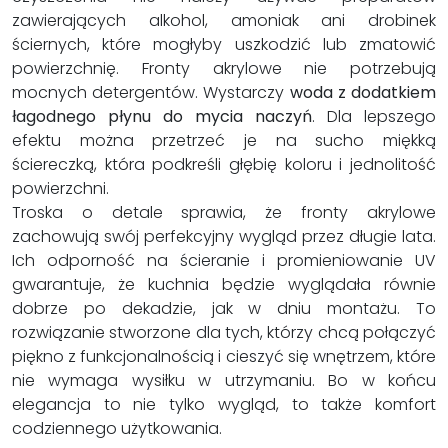
zawierających alkohol, amoniak ani drobinek
ściernych, które mogłyby uszkodzić lub zmatowić
powierzchnię. Fronty akrylowe nie potrzebują
mocnych detergentów. Wystarczy
woda z dodatkiem
łagodnego płynu do mycia naczyń
. Dla lepszego
efektu można przetrzeć je na sucho miękką
ściereczką, która podkreśli głębię koloru i jednolitość
powierzchni.
Troska o detale sprawia, że fronty akrylowe
zachowują swój perfekcyjny wygląd przez długie lata.
Ich odporność na ścieranie i promieniowanie UV
gwarantuje, że kuchnia będzie wyglądała równie
dobrze po dekadzie, jak w dniu montażu. To
rozwiązanie stworzone dla tych, którzy chcą połączyć
piękno z funkcjonalnością i cieszyć się wnętrzem, które
nie wymaga wysiłku w utrzymaniu. Bo w końcu
elegancja to nie tylko wygląd, to także komfort
codziennego użytkowania.