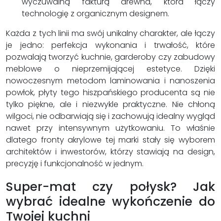
wyczuwalną fakturą drewna, która łączy
technologię z organicznym designem.
Każda z tych linii ma swój unikalny charakter, ale łączy
je jedno: perfekcja wykonania i trwałość, które
pozwalają tworzyć kuchnie, garderoby czy zabudowy
meblowe o nieprzemijającej estetyce. Dzięki
nowoczesnym metodom laminowania i nanoszenia
powłok, płyty tego hiszpańskiego producenta są nie
tylko piękne, ale i niezwykle praktyczne. Nie chłoną
wilgoci, nie odbarwiają się i zachowują idealny wygląd
nawet przy intensywnym użytkowaniu. To właśnie
dlatego fronty akrylowe tej marki stały się wyborem
architektów i inwestorów, którzy stawiają na design,
precyzję i funkcjonalność w jednym.
Super-mat czy połysk? Jak
wybrać idealne wykończenie do
Twojej kuchni