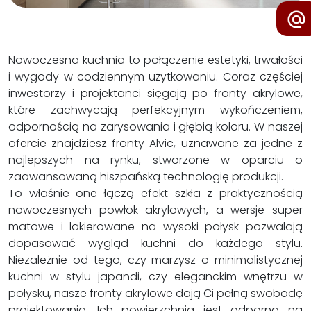
Nowoczesna kuchnia to połączenie estetyki, trwałości
i wygody w codziennym użytkowaniu. Coraz częściej
inwestorzy i projektanci sięgają po fronty akrylowe,
które zachwycają perfekcyjnym wykończeniem,
odpornością na zarysowania i głębią koloru. W naszej
ofercie znajdziesz fronty Alvic, uznawane za jedne z
najlepszych na rynku, stworzone w oparciu o
zaawansowaną hiszpańską technologię produkcji.
To właśnie one łączą efekt szkła z praktycznością
nowoczesnych powłok akrylowych, a wersje super
matowe i lakierowane na wysoki połysk pozwalają
dopasować wygląd kuchni do każdego stylu.
Niezależnie od tego, czy marzysz o minimalistycznej
kuchni w stylu japandi, czy eleganckim wnętrzu w
połysku, nasze fronty akrylowe dają Ci pełną swobodę
projektowania. Ich powierzchnia jest odporna na