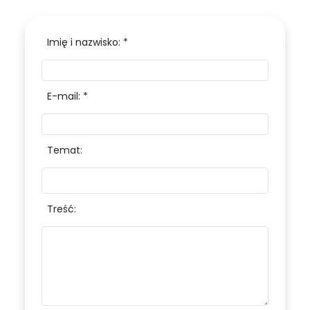
Imię i nazwisko: *
E-mail: *
Temat:
Treść: