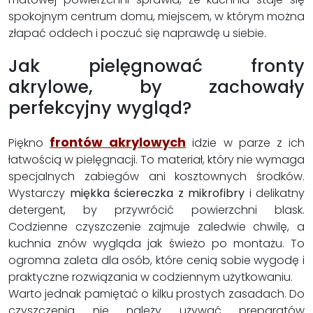
spokojnym centrum domu, miejscem, w którym można
złapać oddech i poczuć się naprawdę u siebie.
Jak pielęgnować fronty
akrylowe, by zachowały
perfekcyjny wygląd?
frontów akrylowych
Piękno
idzie w parze z ich
łatwością w pielęgnacji. To materiał, który nie wymaga
specjalnych zabiegów ani kosztownych środków.
Wystarczy
miękka ściereczka z mikrofibry
i delikatny
detergent, by przywrócić powierzchni blask.
Codzienne czyszczenie zajmuje zaledwie chwilę, a
kuchnia znów wygląda jak świeżo po montażu. To
ogromna zaleta dla osób, które cenią sobie wygodę i
praktyczne rozwiązania w codziennym użytkowaniu.
Warto jednak pamiętać o kilku prostych zasadach. Do
czyszczenia nie należy używać preparatów