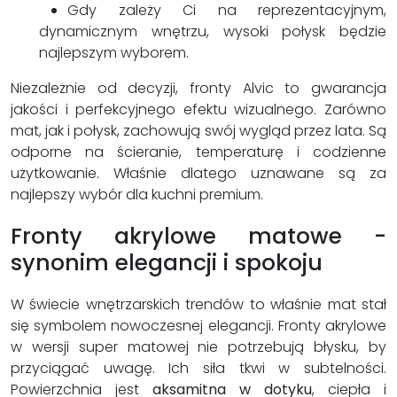
Gdy zależy Ci na reprezentacyjnym,
dynamicznym wnętrzu, wysoki połysk będzie
najlepszym wyborem.
Niezależnie od decyzji, fronty Alvic to gwarancja
jakości i perfekcyjnego efektu wizualnego. Zarówno
mat, jak i połysk, zachowują swój wygląd przez lata. Są
odporne na ścieranie, temperaturę i codzienne
użytkowanie. Właśnie dlatego uznawane są za
najlepszy wybór dla kuchni premium.
Fronty akrylowe matowe -
synonim elegancji i spokoju
W świecie wnętrzarskich trendów to właśnie mat stał
się symbolem nowoczesnej elegancji. Fronty akrylowe
w wersji super matowej nie potrzebują błysku, by
przyciągać uwagę. Ich siła tkwi w subtelności.
Powierzchnia jest
aksamitna w dotyku
, ciepła i