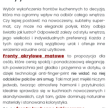
Wybór wykończenia frontów kuchennych to decyzja,
która ma ogromny wpływ na odbiór całego wnętrza.
Czy lepiej postawić na nowoczesny, subtelny super-
mat, czy może na elegancki połysk, który odbija
światło jak lustro? Odpowiedź zależy od stylu wnętrza,
jego wielkości i indywidualnych preferencji. Każda z
tych opcji ma swój wyjątkowy urok i oferuje inne
wrażenia wizualne oraz użytkowe.
Fronty akrylowe matowe
to propozycja dla
osób, które cenią spokój i ponadczasową elegancję.
Ich powierzchnia jest gładka i przyjemna w dotyku, a
dzięki technologii anti-finger-print
nie widać na niej
odcisków palców ani smug
. Taki mat jest miękki niczym
jedwab, tworząc atmosferę harmonii i przytulności.
Idealnie sprawdza się w kuchniach nowoczesnych i
skandynawskich, czyli tam, gdzie dominują naturalne
materiały i stonowana kolorystyka.